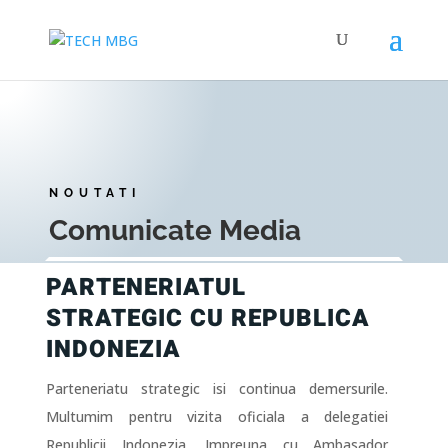
NOUTATI
Comunicate Media
PARTENERIATUL
STRATEGIC CU REPUBLICA
INDONEZIA
Parteneriatu strategic isi continua demersurile.
Multumim pentru vizita oficiala a delegatiei
Republicii Indonezia. Impreuna cu
Ambasador