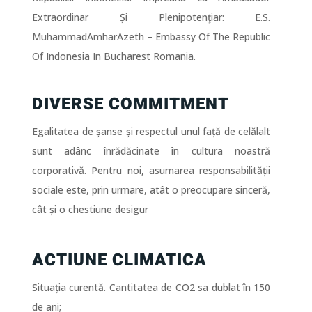
Extraordinar Și Plenipotenţiar
: E.S.
MuhammadAmharAzeth –
Embassy Of The Republic
Of Indonesia In Bucharest Romania.
DIVERSE COMMITMENT
Egalitatea de șanse și respectul unul față de celălalt
sunt adânc înrădăcinate în cultura noastră
corporativă. Pentru noi, asumarea responsabilității
sociale este, prin urmare, atât o preocupare sinceră,
cât și o chestiune desigur
ACTIUNE CLIMATICA
Situația curentă. Cantitatea de CO2 sa dublat în 150
de ani;