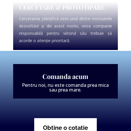
CERCETARE & PROTOTIPARE
Cercetarea științifică este unul dintre motoarele
dezvoltării și din acest motiv, orice companie
responsabilă pentru viitorul său trebuie să
acorde o atenție prioritară.
Comanda acum
Pentru noi, nu este comanda prea mica
sau prea mare.
Obtine o cotatie