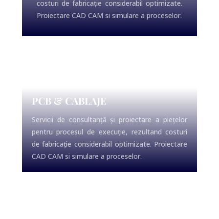
costuri de fabricație considerabil optimizate.
Proiectare CAD CAM si simulare a proceselor.
PCB & CABLAJE
Servicii de consultanță și proiectare a piețelor
pentru procesul de execuție, rezultand costuri
de fabricație considerabil optimizate. Proiectare
CAD CAM si simulare a proceselor.