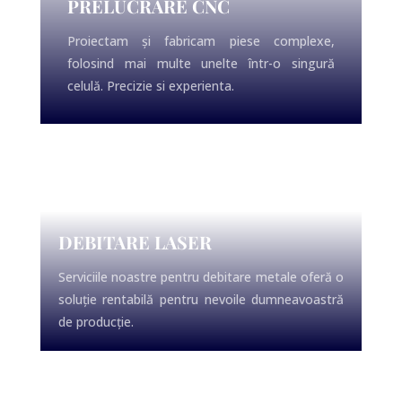
PRELUCRARE CNC
Proiectam și fabricam piese complexe,
folosind mai multe unelte într-o singură
celulă. Precizie si experienta.
DEBITARE LASER
Serviciile noastre pentru debitare metale oferă o
soluție rentabilă pentru nevoile dumneavoastră
de producție.