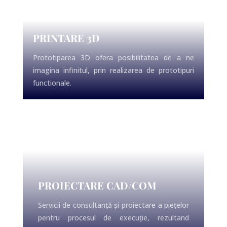
PRINTARE 3D
Prototiparea 3D ofera posibilitatea de a ne
imagina infinitul, prin realizarea de prototipuri
functionale.
PROIECTARE CAD/COM
Servicii de consultanță și proiectare a piețelor
pentru procesul de execuție, rezultand